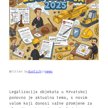
Written by
duplich
in
news
Legalizacija objekata u Hrvatskoj
ponovno je aktualna tema, s novim
valom koji donosi važne promjene za