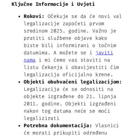
Ključne Informacije i Uvjeti
Rokovi:
Očekuje se da će novi val
legalizacije započeti prvom
sredinom 2025. godine. Važno je
pratiti službene objave kako
biste bili informirani o točnim
datumima. A možete se i
javiti
nama
i mi ćemo vas staviti na
listu čekanja i obavijestiti čim
legalizacija oficijalno krene.
Objekti obuhvaćeni legalizacijom:
Legalizacija će se odnositi na
objekte izgrađene do 21. lipnja
2011. godine. Objekti izgrađeni
nakon tog datuma neće se moći
legalizirati
Potrebna dokumentacija:
Vlasnici
će morati prikupiti određenu