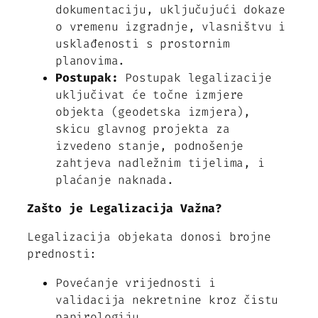
dokumentaciju, uključujući dokaze
o vremenu izgradnje, vlasništvu i
usklađenosti s prostornim
planovima.
Postupak:
Postupak legalizacije
uključivat će točne izmjere
objekta (geodetska izmjera),
skicu glavnog projekta za
izvedeno stanje, podnošenje
zahtjeva nadležnim tijelima, i
plaćanje naknada.
Zašto je Legalizacija Važna?
Legalizacija objekata donosi brojne
prednosti:
Povećanje vrijednosti i
validacija nekretnine kroz čistu
papirologiju