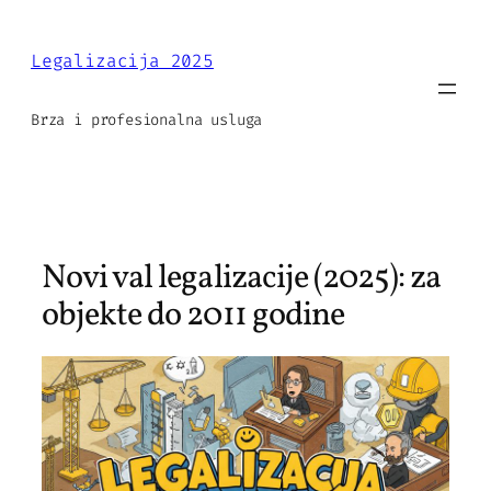
Skip
to
Legalizacija 2025
content
Brza i profesionalna usluga
Novi val legalizacije (2025): za
objekte do 2011 godine