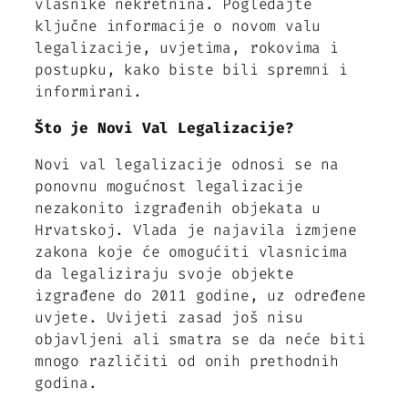
vlasnike nekretnina. Pogledajte
ključne informacije o novom valu
legalizacije, uvjetima, rokovima i
postupku, kako biste bili spremni i
informirani.
Što je Novi Val Legalizacije?
Novi val legalizacije odnosi se na
ponovnu mogućnost legalizacije
nezakonito izgrađenih objekata u
Hrvatskoj. Vlada je najavila izmjene
zakona koje će omogućiti vlasnicima
da legaliziraju svoje objekte
izgrađene do 2011 godine, uz određene
uvjete. Uvijeti zasad još nisu
objavljeni ali smatra se da neće biti
mnogo različiti od onih prethodnih
godina.